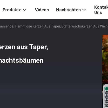
Kontak
Produkte
Videos
Nachrichten
Uns
fassende, Flammlose Kerzen Aus Taper, Echte Wachskerzen Aus We
rzen aus Taper,
hnachtsbäumen