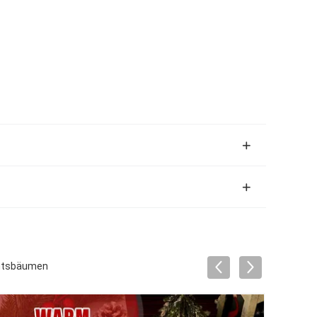
chtsbäumen