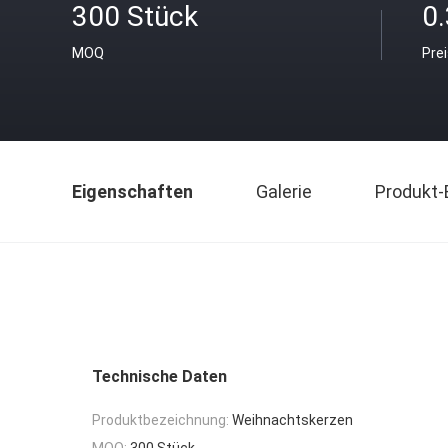
300 Stück
0
MOQ
Pre
Eigenschaften
Galerie
Produkt-
Technische Daten
Produktbezeichnung:
Weihnachtskerzen
MOQ:
300 Stück