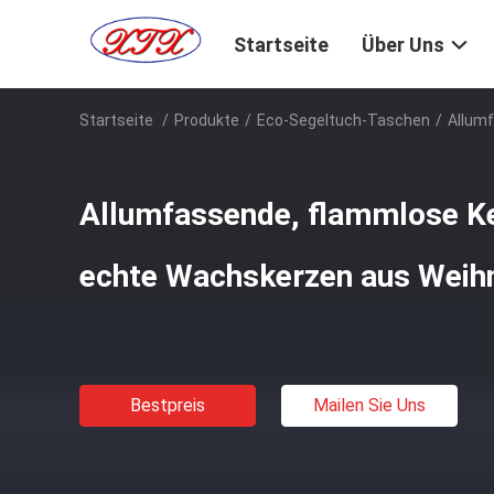
Startseite
Über Uns
Startseite
/
Produkte
/
Eco-Segeltuch-Taschen
/
Allum
Allumfassende, flammlose Ke
echte Wachskerzen aus Wei
Bestpreis
Mailen Sie Uns