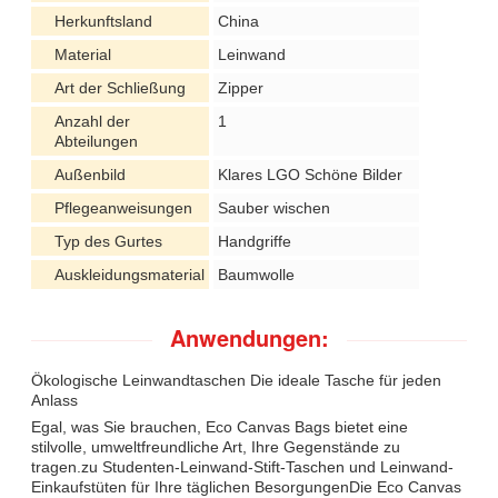
Herkunftsland
China
Material
Leinwand
Art der Schließung
Zipper
Anzahl der
1
Abteilungen
Außenbild
Klares LGO Schöne Bilder
Pflegeanweisungen
Sauber wischen
Typ des Gurtes
Handgriffe
Auskleidungsmaterial
Baumwolle
Anwendungen:
Ökologische Leinwandtaschen Die ideale Tasche für jeden
Anlass
Egal, was Sie brauchen, Eco Canvas Bags bietet eine
stilvolle, umweltfreundliche Art, Ihre Gegenstände zu
tragen.zu Studenten-Leinwand-Stift-Taschen und Leinwand-
Einkaufstüten für Ihre täglichen BesorgungenDie Eco Canvas