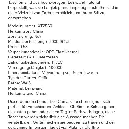
Taschen sind aus hochwertigem Leinwandmaterial
hergestellt, was sie langlebig und langlebig macht.Sie sind in
einer Vielzahl von Farben erhältlich, um Ihrem Stil zu
entsprechen.
Modellnummer: XT2569
Herkunftsort: China
Zertifizierung: N/A
Mindestbestellmenge: 3000 Stück
Preis: 0.58
Verpackungsdetails: OPP-Plastikbeutel
Lieferzeit: 8-10 Lieferzeiten
Zahlungsbedingungen: TT/LC
Versorgungsfähigkeit: 100000
Innenausstattung: Verwahrung von Schreibwaren
Typ des Gurtes: Griffe
Farbe: Weiß
Material: Leinwand
Herkunftsland: China
Diese wunderschönen Eco Canvas Taschen eignen sich
perfekt für verschiedene Anlässe. Ob Sie zur Schule gehen,
einkaufen gehen oder einen Tag im Park verbringen, diese
Taschen werden sicherlich eine Aussage machen.Die
verstellbaren Gurte machen sie bequem zu tragen und der
geräumige Innenraum bietet viel Platz für alle Ihre