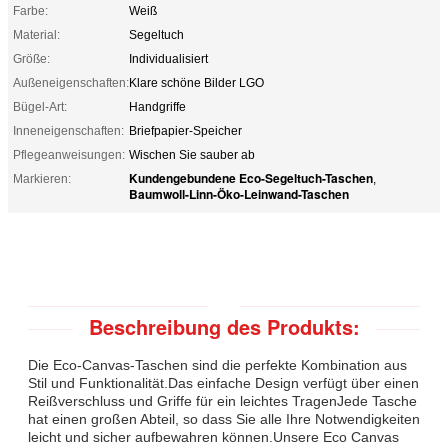
Farbe:
Weiß
Material:
Segeltuch
Größe:
Individualisiert
Außeneigenschaften:
Klare schöne Bilder LGO
Bügel-Art:
Handgriffe
Inneneigenschaften:
Briefpapier-Speicher
Pflegeanweisungen:
Wischen Sie sauber ab
Kundengebundene Eco-Segeltuch-Taschen
Markieren:
,
Baumwoll-Linn-Öko-Leinwand-Taschen
Beschreibung des Produkts:
Die Eco-Canvas-Taschen sind die perfekte Kombination aus
Stil und Funktionalität.Das einfache Design verfügt über einen
Reißverschluss und Griffe für ein leichtes TragenJede Tasche
hat einen großen Abteil, so dass Sie alle Ihre Notwendigkeiten
leicht und sicher aufbewahren können.Unsere Eco Canvas