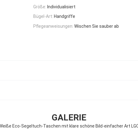
Größe:
Individualisiert
Bügel-Art:
Handgriffe
Pflegeanweisungen:
Wischen Sie sauber ab
GALERIE
Weiße Eco-Segeltuch-Taschen mit klare schöne Bild-einfacher Art LG