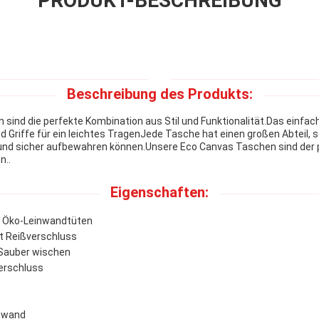
PRODUKT-BESCHREIBUNG
Beschreibung des Produkts:
sind die perfekte Kombination aus Stil und Funktionalität.Das einfac
 Griffe für ein leichtes TragenJede Tasche hat einen großen Abteil, so
und sicher aufbewahren können.Unsere Eco Canvas Taschen sind der pe
n..
Eigenschaften:
: Öko-Leinwandtüten
t Reißverschluss
Sauber wischen
erschluss
nwand