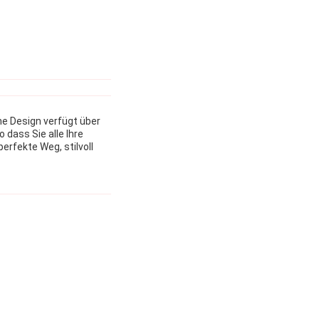
he Design verfügt über
 dass Sie alle Ihre
rfekte Weg, stilvoll