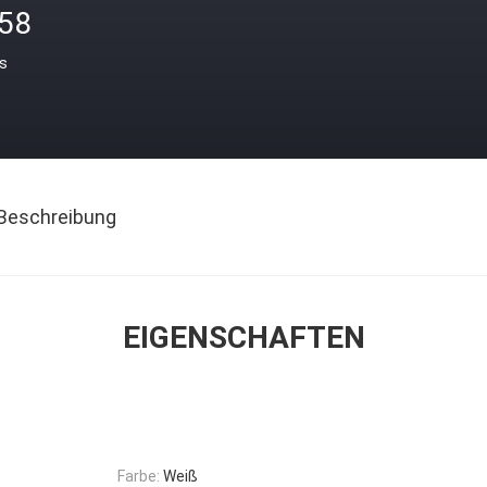
.58
is
Beschreibung
EIGENSCHAFTEN
Farbe:
Weiß