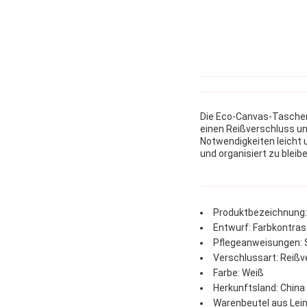
Die Eco-Canvas-Taschen 
einen Reißverschluss und
Notwendigkeiten leicht 
und organisiert zu bleibe
Produktbezeichnung
Entwurf: Farbkontras
Pflegeanweisungen: 
Verschlussart: Reißv
Farbe: Weiß
Herkunftsland: China
Warenbeutel aus Lei