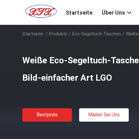
Startseite
Über Uns
Startseite
/
Produkte
/
Eco-Segeltuch-Taschen
/
Weiße 
Weiße Eco-Segeltuch-Taschen
Bild-einfacher Art LGO
Bestpreis
Mailen Sie Uns