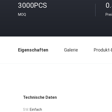
3000PCS
0
MOQ
Pre
Eigenschaften
Galerie
Produkt-
Technische Daten
Stil:
Einfach