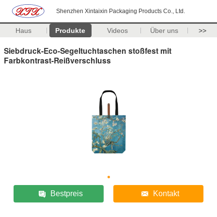
Shenzhen Xintaixin Packaging Products Co., Ltd.
Haus
Produkte
Videos
Über uns
>>
Siebdruck-Eco-Segeltuchtaschen stoßfest mit
Farbkontrast-Reißverschluss
Bestpreis
Kontakt