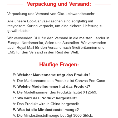
Verpackung und Versand:
Verpackung und Versand von Öko-Leinwandbeuteln:
Alle unsere Eco-Canvas-Taschen sind sorgfältig mit
recyceltem Karton verpackt, um eine sichere Lieferung zu
gewährleisten.
Wir verwenden DHL für den Versand in die meisten Länder in
Europa, Nordamerika, Asien und Australien. Wir verwenden
auch Royal Mail für den Versand nach Großbritannien und
EMS für den Versand in den Rest der Welt.
Häufige Fragen:
F: Welcher Markenname trägt das Produkt?
A: Der Markenname des Produkts ist Canvas Pen Case.
F: Welche Modellnummer hat das Produkt?
A: Die Modellnummer des Produkts lautet XT2569.
F: Wo wird das Produkt hergestellt?
A: Das Produkt wird in China hergestellt.
F: Was ist die Mindestbestellmenge?
A: Die Mindestbestellmenge beträgt 3000 Stück.