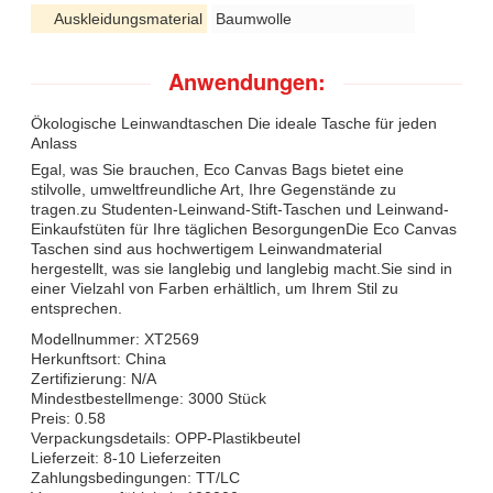
Auskleidungsmaterial
Baumwolle
Anwendungen:
Ökologische Leinwandtaschen Die ideale Tasche für jeden
Anlass
Egal, was Sie brauchen, Eco Canvas Bags bietet eine
stilvolle, umweltfreundliche Art, Ihre Gegenstände zu
tragen.zu Studenten-Leinwand-Stift-Taschen und Leinwand-
Einkaufstüten für Ihre täglichen BesorgungenDie Eco Canvas
Taschen sind aus hochwertigem Leinwandmaterial
hergestellt, was sie langlebig und langlebig macht.Sie sind in
einer Vielzahl von Farben erhältlich, um Ihrem Stil zu
entsprechen.
Modellnummer: XT2569
Herkunftsort: China
Zertifizierung: N/A
Mindestbestellmenge: 3000 Stück
Preis: 0.58
Verpackungsdetails: OPP-Plastikbeutel
Lieferzeit: 8-10 Lieferzeiten
Zahlungsbedingungen: TT/LC