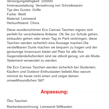
Versorgungsfähigkeit: 100000
Innenausstattung: Verwahrung von Schreibwaren
Typ des Gurtes: Griffe
Farbe: Weiß
Material: Leinwand
Herkunftsland: China
Diese wunderschönen Eco Canvas Taschen eignen sich
perfekt für verschiedene Anlässe. Ob Sie zur Schule gehen,
einkaufen gehen oder einen Tag im Park verbringen, diese
Taschen werden sicherlich eine Aussage machen.Die
verstellbaren Gurte machen sie bequem zu tragen und der
geräumige Innenraum bietet viel Platz für alle Ihre
GegenständeAußerdem sind sie stilvoll genug, um als Mode-
Statement verwendet zu werden.
Die Eco Canvas Taschen werden sicherlich bei Studenten,
Käufern und Outdoor-Enthusiasten beliebt.Also warum
nimmst du heute nicht einen und zeigst deinen
umweltfreundlichen Stil?
Anpassung:
Öko-Taschen
Markenbezeichnung: Leinwand-Stiftkasten