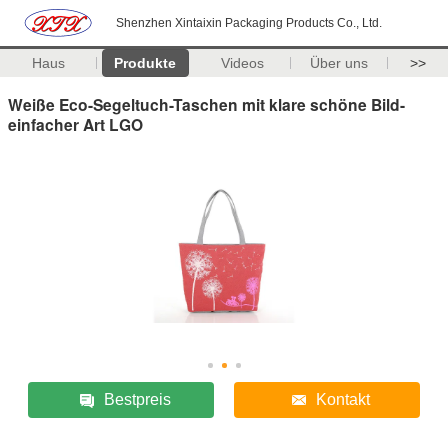
Shenzhen Xintaixin Packaging Products Co., Ltd.
Haus
Produkte
Videos
Über uns
>>
Weiße Eco-Segeltuch-Taschen mit klare schöne Bild-
einfacher Art LGO
Bestpreis
Kontakt