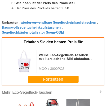
F: Wie hoch ist der Preis des Produkts?
A: Der Preis des Produkts beträgt 0.58.
wiederverwendbare Segeltucheinkaufstaschen
Umbauten:
,
Baumwollsegeltucheinkaufstaschen
,
Segeltuchkäufertotalisator Soem-ODM
Erhalten Sie den besten Preis für
Weiße Eco-Segeltuch-Taschen
mit klare schöne Bild-einfacher
Art LGO
MOQ：
3000PCS
Fortsetzen
Eco-Segeltuch-Taschen
Mehr