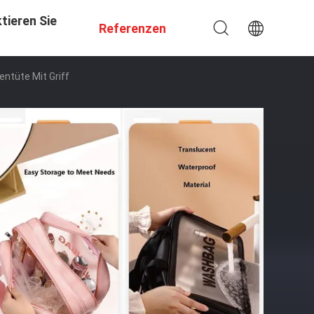
tieren Sie
Referenzen
ntüte Mit Griff