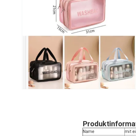
Produktinforma
Name
mit e