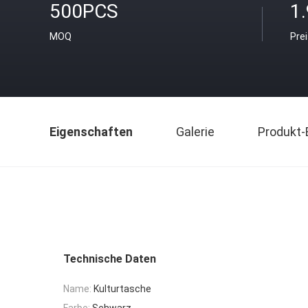
500PCS
1
MOQ
Pre
Eigenschaften
Galerie
Produkt-
Technische Daten
Name:
Kulturtasche
Farbe:
Schwarz