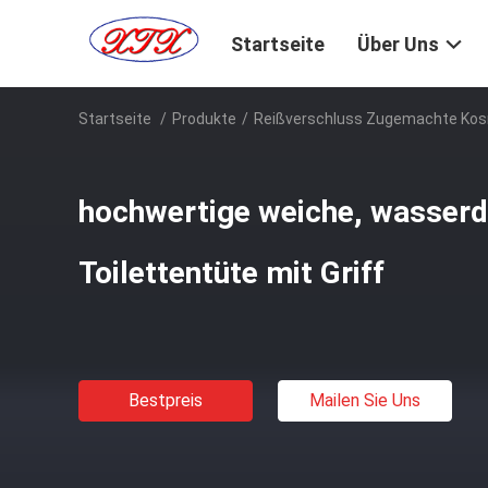
Startseite
Über Uns
Startseite
/
Produkte
/
Reißverschluss Zugemachte Ko
hochwertige weiche, wasserdi
Toilettentüte mit Griff
Bestpreis
Mailen Sie Uns