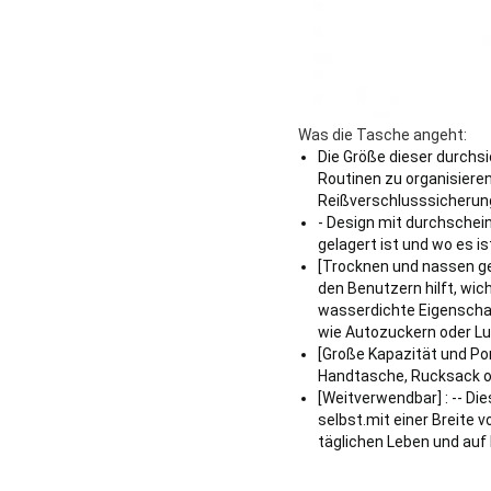
Was die Tasche angeht:
Die Größe dieser durchsic
Routinen zu organisieren
Reißverschlusssicherung 
- Design mit durchschei
gelagert ist und wo es 
[Trocknen und nassen get
den Benutzern hilft, wic
wasserdichte Eigenscha
wie Autozuckern oder Lu
[Große Kapazität und Por
Handtasche, Rucksack od
[Weitverwendbar] : -- Die
selbst.mit einer Breite 
täglichen Leben und auf 