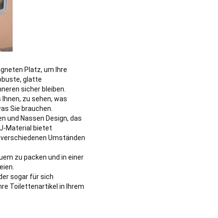
eigneten Platz, um Ihre
obuste, glatte
neren sicher bleiben.
 Ihnen, zu sehen, was
was Sie brauchen.
nen und Nassen Design, das
U-Material bietet
er verschiedenen Umständen
quem zu packen und in einer
eien.
der sogar für sich
re Toilettenartikel in Ihrem