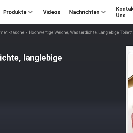
Kontak
Produkte
Videos
Nachrichten
Uns
smetiktasche
/
Hochwertige Weiche, Wasserdichte, Langlebige Toilette
chte, langlebige