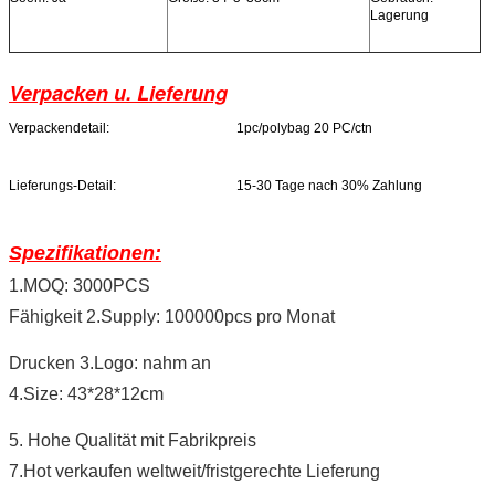
Lagerung
Verpacken u. Lieferung
Verpackendetail:
1pc/polybag 20 PC/ctn
Lieferungs-Detail:
15-30 Tage nach 30% Zahlung
Spezifikationen:
1.MOQ: 3000PCS
Fähigkeit 2.Supply: 100000pcs pro Monat
Drucken 3.Logo: nahm an
4.Size: 43*28*12cm
5. Hohe Qualität mit Fabrikpreis
7.Hot verkaufen weltweit/fristgerechte Lieferung