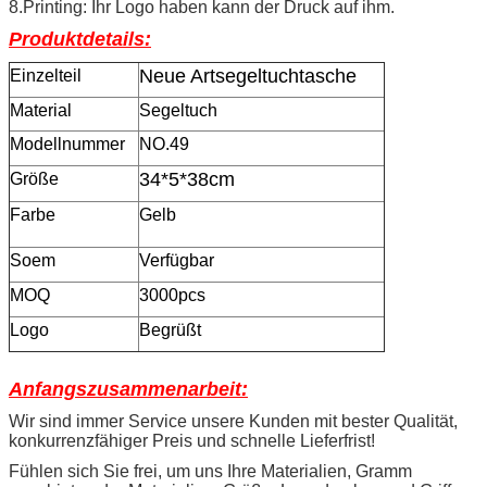
8.Printing: Ihr Logo haben kann der Druck auf ihm.
Produktdetails:
Neue Artsegeltuchtasche
Einzelteil
Material
Segeltuch
Modellnummer
NO.49
34*5*38cm
Größe
Farbe
Gelb
Soem
Verfügbar
MOQ
3000pcs
Logo
Begrüßt
Anfangszusammenarbeit:
Wir sind immer Service unsere Kunden mit bester Qualität,
konkurrenzfähiger Preis und schnelle Lieferfrist!
Fühlen sich Sie frei, um uns Ihre Materialien, Gramm