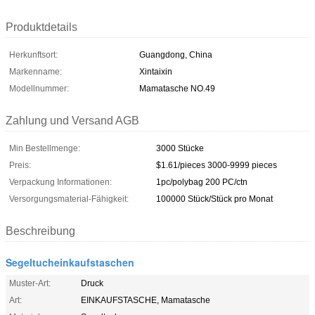
Produktdetails
Herkunftsort:
Guangdong, China
Markenname:
Xintaixin
Modellnummer:
Mamatasche NO.49
Zahlung und Versand AGB
Min Bestellmenge:
3000 Stücke
Preis:
$1.61/pieces 3000-9999 pieces
Verpackung Informationen:
1pc/polybag 200 PC/ctn
Versorgungsmaterial-Fähigkeit:
100000 Stück/Stück pro Monat
Beschreibung
Segeltucheinkaufstaschen
Muster-Art:
Druck
Art:
EINKAUFSTASCHE, Mamatasche