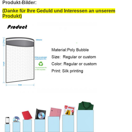
Produkt-Bilder:
(Danke für Ihre Geduld und Interessen an unserem
Produkt)