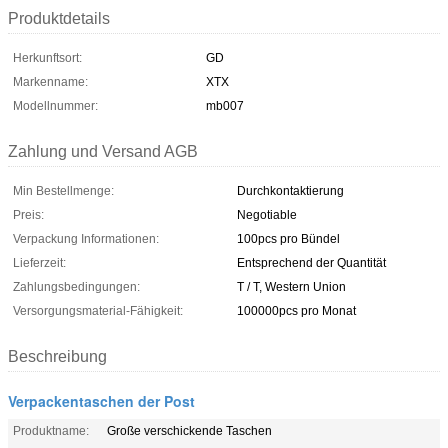
Produktdetails
Herkunftsort:
GD
Markenname:
XTX
Modellnummer:
mb007
Zahlung und Versand AGB
Min Bestellmenge:
Durchkontaktierung
Preis:
Negotiable
Verpackung Informationen:
100pcs pro Bündel
Lieferzeit:
Entsprechend der Quantität
Zahlungsbedingungen:
T / T, Western Union
Versorgungsmaterial-Fähigkeit:
100000pcs pro Monat
Beschreibung
Verpackentaschen der Post
Produktname:
Große verschickende Taschen