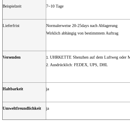
Beispielzeit
7~10 Tage
Lieferfrist
Normalerweise 20-25days nach Ablagerung
Wirklich abhängig von bestimmtem Auftrag
Versenden
UHRKETTE Shenzhen auf dem Luftweg oder 
1.
Ausdrücklich: FEDEX, UPS, DHL
2.
Haltbarkeit
ja
Umweltfreundlichkeit
ja
Nylonzugschnurtasche